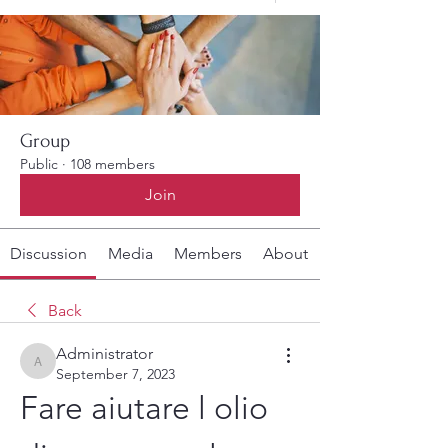
Group
Public
·
108 members
Join
Discussion
Media
Members
About
Back
Administrator
Administrator
September 7, 2023
Fare aiutare l olio 