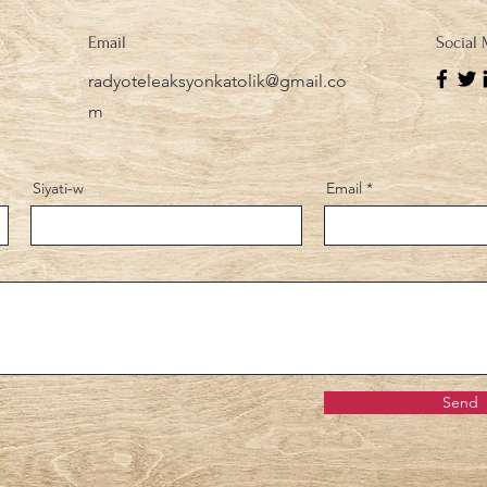
Email
Social
radyoteleaksyonkatolik@gmail.co
m
Siyati-w
Email
Send