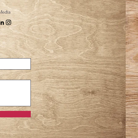
 Media