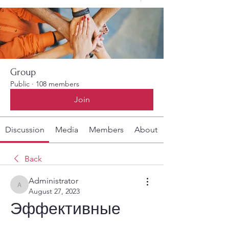
Group
Public
·
108 members
Join
Discussion
Media
Members
About
Back
Administrator
Administrator
August 27, 2023
Эффективные 