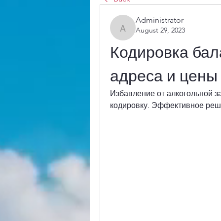
Administrator
August 29, 2023
Administrator
Кодировка бала
адреса и цены
Избавление от алкогольной з
кодировку. Эффективное реш