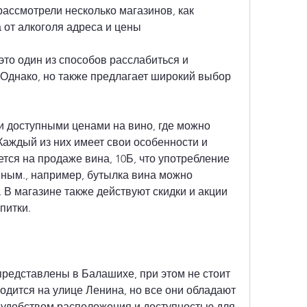
ассмотрели несколько магазинов, как 
от алкоголя адреса и цены
это один из способов расслабиться и 
 Однако, но также предлагает широкий выбор 
и доступными ценами на вино, где можно 
Каждый из них имеет свои особенности и 
ся на продаже вина, 10Б, что употребление 
ным., например, бутылка вина можно 
 В магазине также действуют скидки и акции 
питки.
редставлены в Балашихе, при этом не стоит 
одится на улице Ленина, но все они обладают 
удобством расположения и доступностью для 