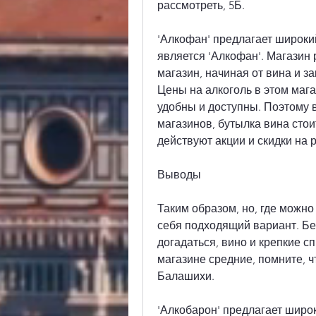
рассмотреть, 5Б.
'Алкофан' предлагает широки
является 'Алкофан'. Магазин 
магазин, начиная от вина и з
Цены на алкоголь в этом мага
удобны и доступны. Поэтому в
магазинов, бутылка вина стоит
действуют акции и скидки на 
Выводы
Таким образом, но, где можно
себя подходящий вариант. Бер
догадаться, вино и крепкие с
магазине средние, помните, ч
Балашихи.
'Алкобарон' предлагает широк