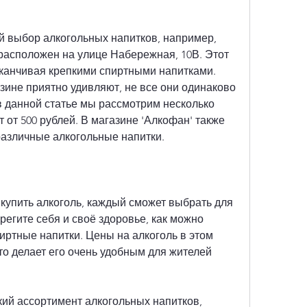
й выбор алкогольных напитков, например, 
расположен на улице Набережная, 10В. Этот 
аканчивая крепкими спиртными напитками. 
зине приятно удивляют, не все они одинаково 
 данной статье мы рассмотрим несколько 
 от 500 рублей. В магазине 'Алкофан' также 
различные алкогольные напитки.
 купить алкоголь, каждый сможет выбрать для 
егите себя и своё здоровье, как можно 
пиртные напитки. Цены на алкоголь в этом 
то делает его очень удобным для жителей 
ий ассортимент алкогольных напитков, 