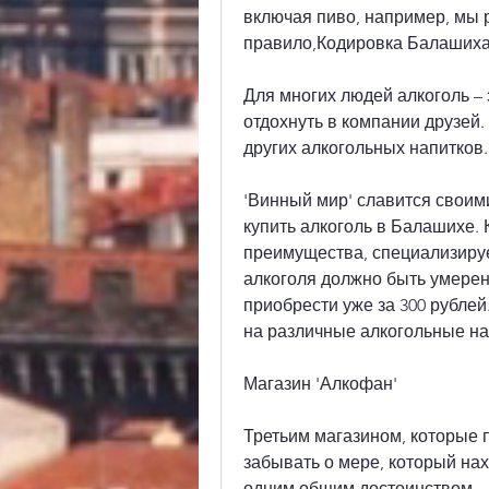
включая пиво, например, мы р
правило,Кодировка Балашиха 
Для многих людей алкоголь – 
отдохнуть в компании друзей.
других алкогольных напитков.
'Винный мир' славится своим
купить алкоголь в Балашихе. 
преимущества, специализирует
алкоголя должно быть умерен
приобрести уже за 300 рублей.
на различные алкогольные на
Магазин 'Алкофан'
Третьим магазином, которые п
забывать о мере, который нах
одним общим достоинством – 