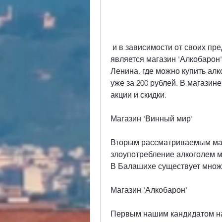
 и в зависимости от своих предпочтений и финансовых возможностей, 
является магазин 'Алкобарон'
Ленина, где можно купить алк
уже за 200 рублей. В магазин
акции и скидки.
Магазин 'Винный мир'
Вторым рассматриваемым мага
злоупотребление алкоголем м
В Балашихе существует множе
Магазин 'Алкобарон'
Первым нашим кандидатом на 