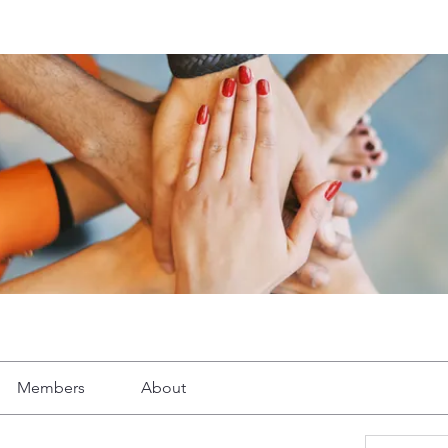
Members
About