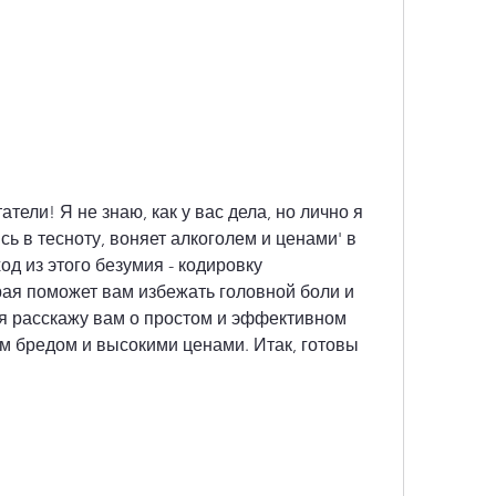
тели! Я не знаю, как у вас дела, но лично я 
сь в тесноту, воняет алкоголем и ценами' в 
д из этого безумия - кодировку 
ая поможет вам избежать головной боли и 
 я расскажу вам о простом и эффективном 
м бредом и высокими ценами. Итак, готовы 