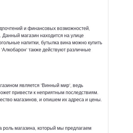
. Данный магазин находится на улице 
огольные напитки, бутылка вина можно купить 
е 'Алкобарон' также действуют различные 
зином является 'Винный мир', ведь 
ожет привести к неприятным последствиям. 
ство магазинов, и опишем их адреса и цены.
роль магазина, который мы предлагаем 