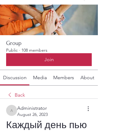
Group
Public
·
108 members
Join
Discussion
Media
Members
About
Back
Administrator
Administrator
August 26, 2023
Каждый день пью 