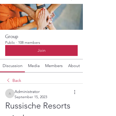
Group
Public
·
108 members
Join
Discussion
Media
Members
About
Back
Administrator
Administrator
September 15, 2023
Russische Resorts 