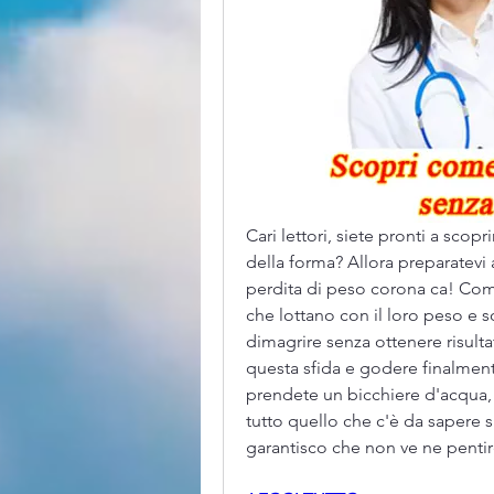
Cari lettori, siete pronti a scopr
della forma? Allora preparatev
perdita di peso corona ca! Com
che lottano con il loro peso e s
dimagrire senza ottenere risult
questa sfida e godere finalmente
prendete un bicchiere d'acqua,
tutto quello che c'è da sapere s
garantisco che non ve ne pentir