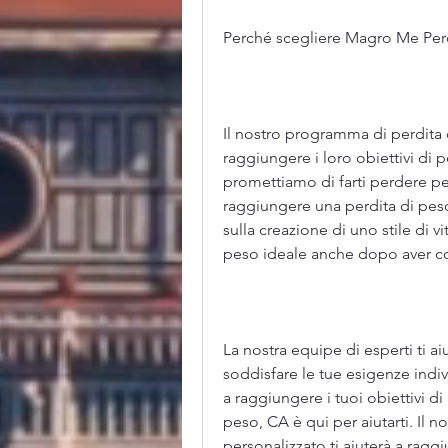
Perché scegliere Magro Me Perd
Il nostro programma di perdita 
raggiungere i loro obiettivi di 
promettiamo di farti perdere pe
raggiungere una perdita di peso
sulla creazione di uno stile di vi
peso ideale anche dopo aver c
La nostra equipe di esperti ti a
soddisfare le tue esigenze indiv
a raggiungere i tuoi obiettivi di
peso, CA è qui per aiutarti. Il 
personalizzato ti aiuterà a raggiu