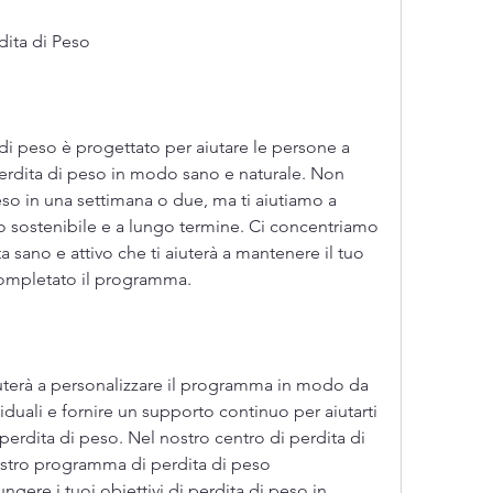
ita di Peso
di peso è progettato per aiutare le persone a 
perdita di peso in modo sano e naturale. Non 
so in una settimana o due, ma ti aiutiamo a 
 sostenibile e a lungo termine. Ci concentriamo 
ta sano e attivo che ti aiuterà a mantenere il tuo 
ompletato il programma.
iuterà a personalizzare il programma in modo da 
iduali e fornire un supporto continuo per aiutarti 
 perdita di peso. Nel nostro centro di perdita di 
nostro programma di perdita di peso 
ngere i tuoi obiettivi di perdita di peso in 