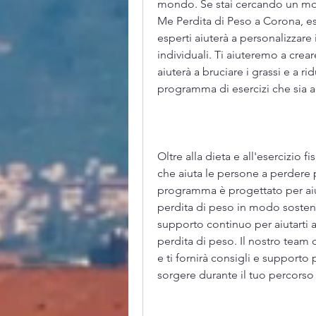
mondo. Se stai cercando un mo
Me Perdita di Peso a Corona, ese
esperti aiuterà a personalizzare
individuali. Ti aiuteremo a crear
aiuterà a bruciare i grassi e a ri
programma di esercizi che sia ada
Oltre alla dieta e all'esercizio
che aiuta le persone a perdere 
programma è progettato per aiut
perdita di peso in modo sosteni
supporto continuo per aiutarti a
perdita di peso. Il nostro team di
e ti fornirà consigli e supporto 
sorgere durante il tuo percorso 