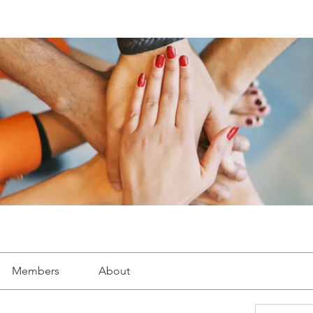
Members
About