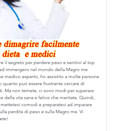
ire il segreto per perdere peso e sentirvi al top 
i ad immergervi nel mondo della Magro me 
e medico esperto, ho assistito a molte persone 
o quanto può essere frustrante cercare di 
ati. Ma non temete, ci sono modi per superare 
 della vita sana e felice che meritate. Quindi, 
 mettetevi comodi e preparatevi ad imparare 
ulla perdita di peso e sulla Magro me. Vi 
ete!