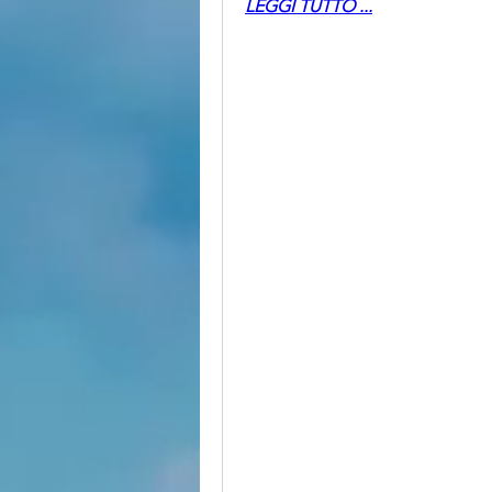
LEGGI TUTTO ...