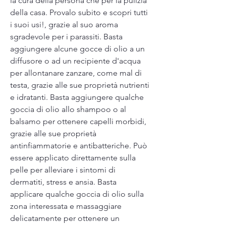
la cura della persona che per la pulizia 
della casa. Provalo subito e scopri tutti 
i suoi usi!, grazie al suo aroma 
sgradevole per i parassiti. Basta 
aggiungere alcune gocce di olio a un 
diffusore o ad un recipiente d'acqua 
per allontanare zanzare, come mal di 
testa, grazie alle sue proprietà nutrienti 
e idratanti. Basta aggiungere qualche 
goccia di olio allo shampoo o al 
balsamo per ottenere capelli morbidi, 
grazie alle sue proprietà 
antinfiammatorie e antibatteriche. Può 
essere applicato direttamente sulla 
pelle per alleviare i sintomi di 
dermatiti, stress e ansia. Basta 
applicare qualche goccia di olio sulla 
zona interessata e massaggiare 
delicatamente per ottenere un 