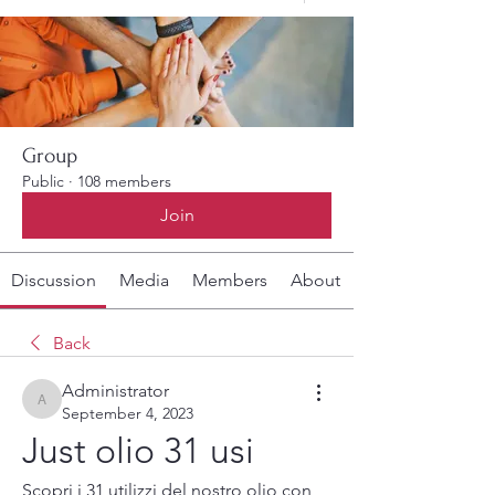
Group
Public
·
108 members
Join
Discussion
Media
Members
About
Back
Administrator
Administrator
September 4, 2023
Just olio 31 usi
Scopri i 31 utilizzi del nostro olio con 