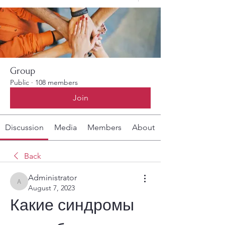
Group
Public
·
108 members
Join
Discussion
Media
Members
About
Back
Administrator
Administrator
August 7, 2023
Какие синдромы 