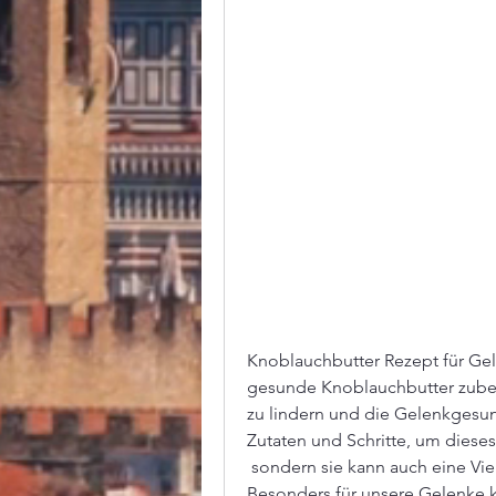
Knoblauchbutter Rezept für Gele
gesunde Knoblauchbutter zuber
zu lindern und die Gelenkgesun
Zutaten und Schritte, um diese
 sondern sie kann auch eine Vielzahl von gesundheitlichen Vorteilen bieten. 
Besonders für unsere Gelenke 