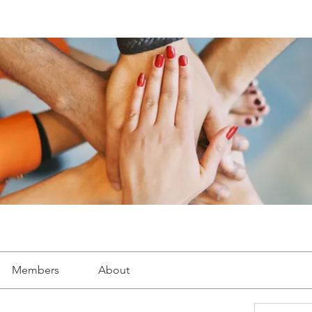
Members
About