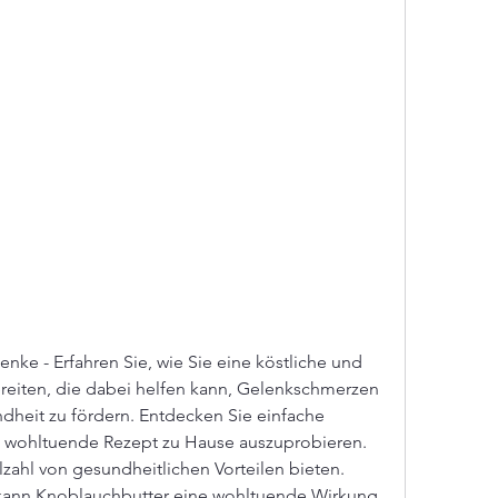
nke - Erfahren Sie, wie Sie eine köstliche und 
eiten, die dabei helfen kann, Gelenkschmerzen 
dheit zu fördern. Entdecken Sie einfache 
s wohltuende Rezept zu Hause auszuprobieren.
kann Knoblauchbutter eine wohltuende Wirkung 