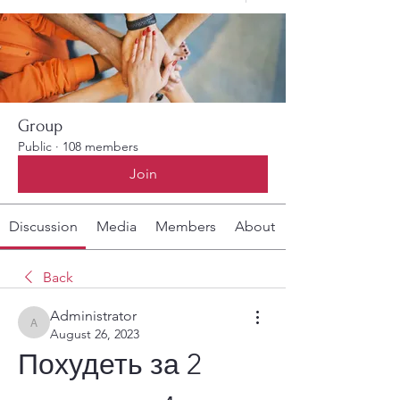
Group
Public
·
108 members
Join
Discussion
Media
Members
About
Back
Administrator
Administrator
August 26, 2023
Похудеть за 2 