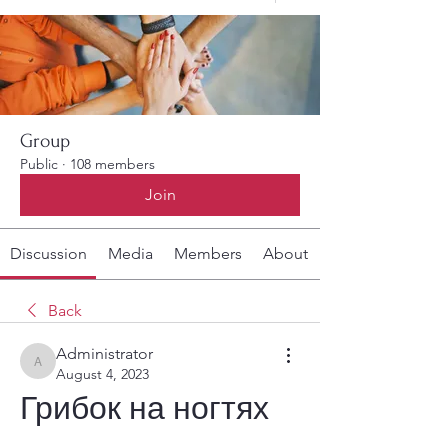
Group
Public
·
108 members
Join
Discussion
Media
Members
About
Back
Administrator
Administrator
August 4, 2023
Грибок на ногтях 