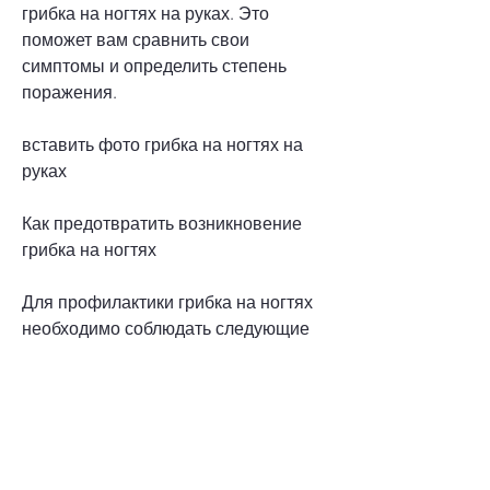
грибка на ногтях на руках. Это 
поможет вам сравнить свои 
симптомы и определить степень 
поражения.
вставить фото грибка на ногтях на 
руках
Как предотвратить возникновение 
грибка на ногтях
Для профилактики грибка на ногтях 
необходимо соблюдать следующие 
правила:
- Соблюдать гигиену рук и ног;
- Избегать тесной и неудобной обуви;
- Носить специальную обувь в 
общественных местах;