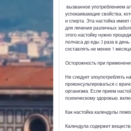
 вызванное употреблением алкоголя. Эта настойка имеет также 
успокаивающие свойства, кот
и спирта. Эта настойка имеет
для лечения различных забол
этого настойку нужно процеди
полчаса до еды 3 раза в день
составлять не менее 1 месяца
Осторожность при применени
Не следует злоупотреблять н
проконсультироваться с врач
организма. Если прием насто
психическому здоровью, вклю
Как настойка календулы помо
Календула содержит вещества