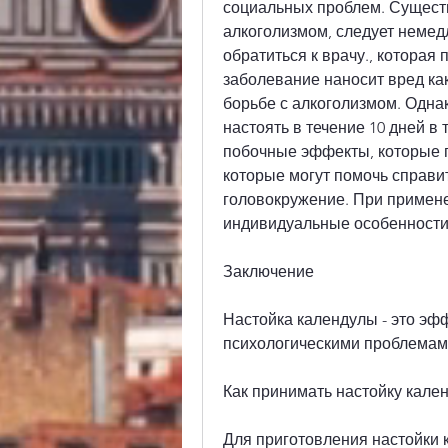
социальных проблем. Сущест
алкоголизмом, следует немед
обратиться к врачу., которая
заболевание наносит вред как
борьбе с алкоголизмом. Однак
настоять в течение 10 дней в 
побочные эффекты, которые п
которые могут помочь справит
головокружение. При примене
индивидуальные особенности 
Заключение
Настойка календулы - это эфф
психологическими проблемам
Как принимать настойку кале
Для приготовления настойки к