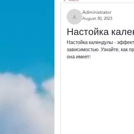
Administrator
August 30, 2023
Administrator
Настойка кале
Настойка календулы - эффекти
зависимостью. Узнайте, как п
она имеет!