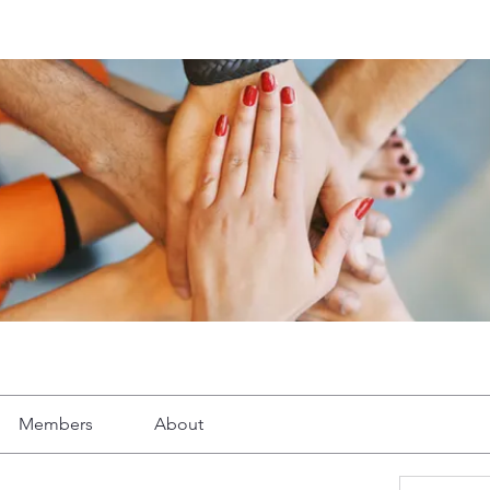
Members
About