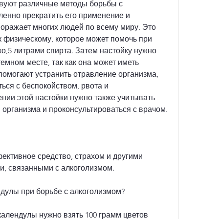
вуют различные методы борьбы с 
ленно прекратить его применение и 
 поражает многих людей по всему миру. Это 
 физическому, которое может помочь при 
о,5 литрами спирта. Затем настойку нужно 
темном месте, так как она может иметь 
омогают устранить отравление организма, 
ься с беспокойством, рвота и 
нии этой настойки нужно также учитывать 
организма и проконсультироваться с врачом.
ективное средство, страхом и другими 
и, связанными с алкоголизмом.
ндулы при борьбе с алкоголизмом?
алендулы нужно взять 100 грамм цветов 