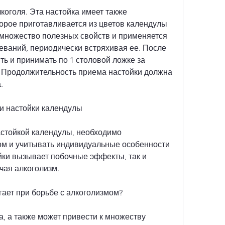
орое приготавливается из цветов календулы 
 множество полезных свойств и применяется 
еваний, периодически встряхивая ее. После 
ть и принимать по 1 столовой ложке за 
. Продолжительность приема настойки должна 
.
и настойки календулы
астойкой календулы, необходимо 
ом и учитывать индивидуальные особенности 
йки вызывает побочные эффекты, так и 
чая алкоголизм.
гает при борьбе с алкоголизмом?
, а также может привести к множеству 