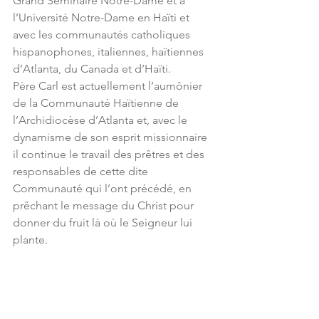
Grand Seminaire Notre-Dame et à 
l’Université Notre-Dame en Haïti et 
avec les communautés catholiques 
hispanophones, italiennes, haïtiennes 
d’Atlanta, du Canada et d’Haïti.
Père Carl est actuellement l’aumônier 
de la Communauté Haïtienne de 
l’Archidiocèse d’Atlanta et, avec le 
dynamisme de son esprit missionnaire 
il continue le travail des prêtres et des 
responsables de cette dite 
Communauté qui l’ont précédé, en 
prêchant le message du Christ pour 
donner du fruit là où le Seigneur lui 
plante.