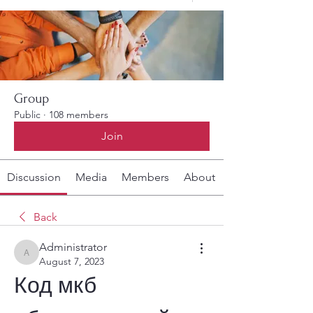
Group
Public
·
108 members
Join
Discussion
Media
Members
About
Back
Administrator
Administrator
August 7, 2023
Код мкб 