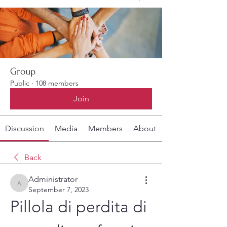
Group
Public
·
108 members
Join
Discussion
Media
Members
About
Back
Administrator
Administrator
September 7, 2023
Pillola di perdita di 