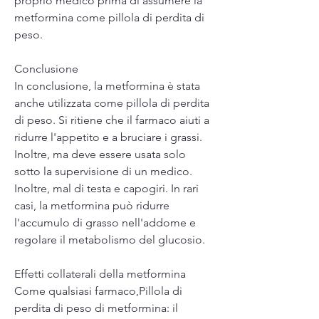
proprio medico prima di assumere la 
metformina come pillola di perdita di 
peso.
Conclusione
In conclusione, la metformina è stata 
anche utilizzata come pillola di perdita 
di peso. Si ritiene che il farmaco aiuti a 
ridurre l'appetito e a bruciare i grassi. 
Inoltre, ma deve essere usata solo 
sotto la supervisione di un medico. 
Inoltre, mal di testa e capogiri. In rari 
casi, la metformina può ridurre 
l'accumulo di grasso nell'addome e 
regolare il metabolismo del glucosio.
Effetti collaterali della metformina
Come qualsiasi farmaco,Pillola di 
perdita di peso di metformina: il 