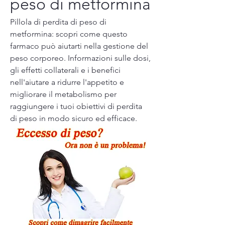
peso di metformina
Pillola di perdita di peso di 
metformina: scopri come questo 
farmaco può aiutarti nella gestione del 
peso corporeo. Informazioni sulle dosi, 
gli effetti collaterali e i benefici 
nell'aiutare a ridurre l'appetito e 
migliorare il metabolismo per 
raggiungere i tuoi obiettivi di perdita 
di peso in modo sicuro ed efficace.