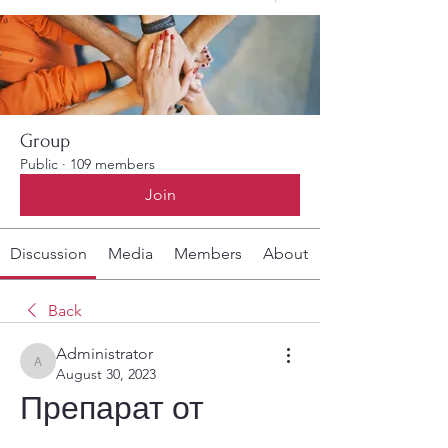
Group
Public
·
109 members
Join
Discussion
Media
Members
About
Back
Administrator
Administrator
August 30, 2023
Препарат от 