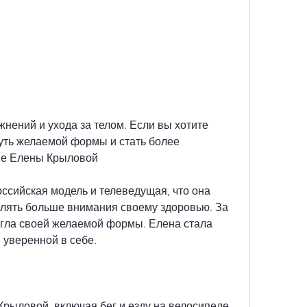
уть желаемой формы и стать более 
ие Елены Крыловой
ссийская модель и телеведущая, что она 
елять больше внимания своему здоровью. За 
тигла своей желаемой формы. Елена стала 
 уверенной в себе.
Крыловой, включая бег и езду на велосипеде.