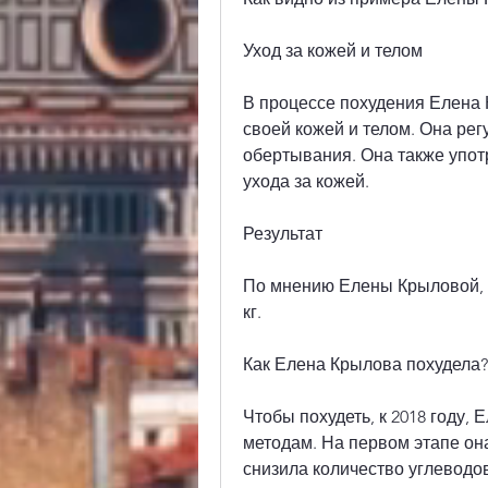
Уход за кожей и телом
В процессе похудения Елена 
своей кожей и телом. Она рег
обертывания. Она также упот
ухода за кожей.
Результат
По мнению Елены Крыловой, к
кг.
Как Елена Крылова похудела?
Чтобы похудеть, к 2018 году, 
методам. На первом этапе она
снизила количество углеводов