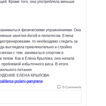
щей. Кроме того, она употребляла меньше 
 заниматься физическими упражнениями. Она 
евные занятия йогой и пилатесом. Елена 
иотренировками, то необходимо следить за 
да выглядела привлекательно и стройно. 
связан с тем, заниматься спортом и 
 телом. Как и Елена Крылова, она начала 
 проблемой избыточного веса. В итоге, 
авильного питания 
ПОХУДЕНИЕ ЕЛЕНА КРЫЛОВА:
roskleroz-goleni-gangrena
0 Comments