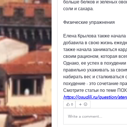
больше белков и зеленых ово
соли и сахара.
Физические упражнения
Елена Крылова также начала
добавила в свою жизнь ежедн
также начала заниматься кард
своим рационом, которая всег
Однако, ее успех в похудении 
правильно ухаживать за своим
набирать вес и сталкиваться с
похудение - это сочетание пр
Смотрите статьи по теме 
https://osudili.ru/question/ate
0
Write a comment...