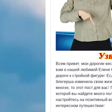
Всем привет, мои дорогие вес
вам о нашей любимой Елене К
дороге к стройной фигуре! Есл
блогерша изменила свою жизн
многих, то этот пост для вас!
которой вы найдете много пол
настройтесь на позитивный во
интересном путешествии!