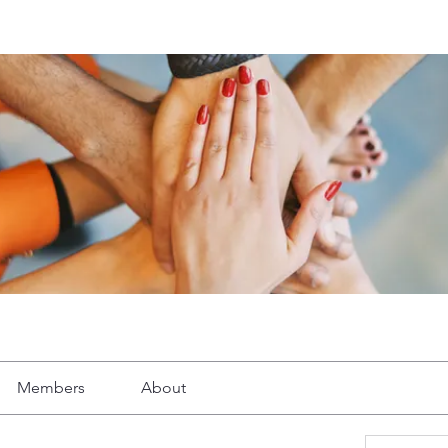
Members
About