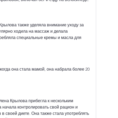
Крылова также уделяла внимание уходу за 
улярно ходила на массаж и делала 
ребляла специальные кремы и масла для 
огда она стала мамой, она набрала более 20 
Елена Крылова прибегла к нескольким 
 начала контролировать свой рацион и 
 в своей диете. Она также стала употреблять 