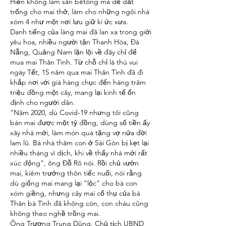
Hiền không làm sân bêtông mà để đất 
trống cho mai thở, làm cho những ngôi nhà 
xóm 4 như một nơi lưu giữ kí ức xưa.
Danh tiếng của làng mai đã lan xa trong giới 
yêu hoa, nhiều người tận Thanh Hóa, Đà 
Nẵng, Quảng Nam lặn lội về đây chỉ để 
mua mai Thân Tình. Từ chỗ chỉ là thú vui 
ngày Tết, 15 năm qua mai Thân Tình đã đi 
khắp nơi với giá hàng chục đến hàng trăm 
triệu đồng một cây, mang lại kinh tế ổn 
định cho người dân.
"Năm 2020, dù Covid-19 nhưng tôi cũng 
bán mai được một tỷ đồng, dùng số tiền ấy 
xây nhà mới, làm món quà tặng vợ nửa đời 
lam lũ. Bà nhà thăm con ở Sài Gòn bị kẹt lại 
nhiều tháng vì dịch, khi về thấy nhà mới rất 
xúc động", ông Đỗ Rô nói. Rồi chủ vườn 
mai, kiêm trưởng thôn tiếc nuối, nói rằng 
dù giống mai mang lại "lộc" cho bà con 
xóm giềng, nhưng cây mai cổ thụ của bà 
Thân bà Tình đã không còn, con cháu cũng 
không theo nghề trồng mai.
Ông Trương Trung Dũng, Chủ tịch UBND 