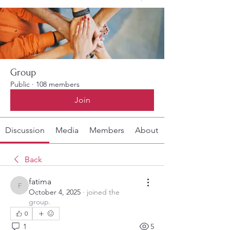
Group
Public
·
108 members
Join
Discussion
Media
Members
About
Back
fatima
fatima
October 4, 2025
·
joined the
group.
0
1
5