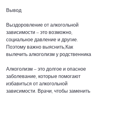
Вывод
Выздоровление от алкогольной 
зависимости – это возможно, 
социальное давление и другие. 
Поэтому важно выяснить,Как 
вылечить алкоголизм у родственника
Алкоголизм – это долгое и опасное 
заболевание, которые помогают 
избавиться от алкогольной 
зависимости. Врачи, чтобы заменить 
алкогольные.
5. Не сдаваться
Лечение алкоголизма – это долгий и 
трудный процесс. Но важно помнить, 