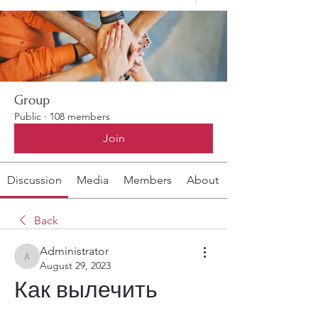
Group
Public
·
108 members
Join
Discussion
Media
Members
About
Back
Administrator
Administrator
August 29, 2023
Как вылечить 