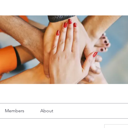
Members
About