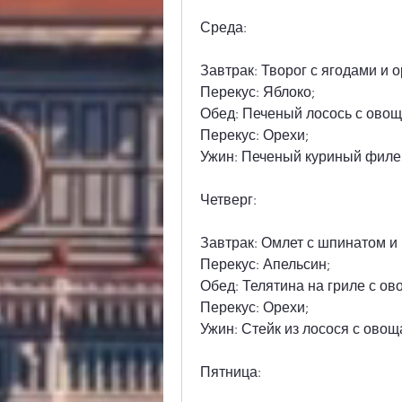
Среда:
Завтрак: Творог с ягодами и 
Перекус: Яблоко;
Обед: Печеный лосось с овощ
Перекус: Орехи;
Ужин: Печеный куриный филе
Четверг:
Завтрак: Омлет с шпинатом и
Перекус: Апельсин;
Обед: Телятина на гриле с ов
Перекус: Орехи;
Ужин: Стейк из лосося с овощ
Пятница: