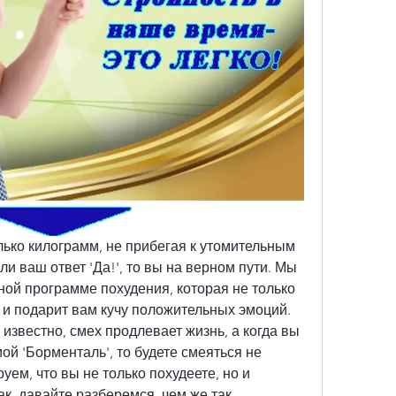
ько килограмм, не прибегая к утомительным 
и ваш ответ 'Да!', то вы на верном пути. Мы 
ой программе похудения, которая не только 
 и подарит вам кучу положительных эмоций. 
известно, смех продлевает жизнь, а когда вы 
ой 'Борменталь', то будете смеяться не 
ем, что вы не только похудеете, но и 
к, давайте разберемся, чем же так 