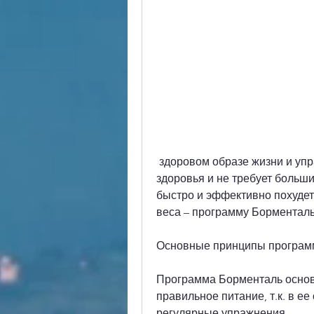
 здоровом образе жизни и упражнениях для похудения. Она безопасна для 
здоровья и не требует больши
быстро и эффективно похудет
веса – программу Борменталь
Основные принципы програм
Программа Борменталь основа
правильное питание, т.к. в ее
регулярные упражнения.