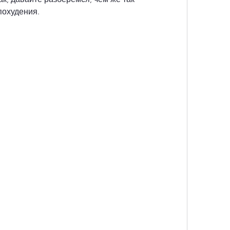
похудения.