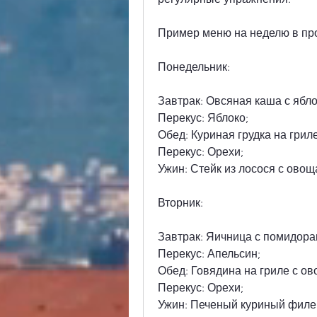
Пример меню на неделю в пр
Понедельник:
Завтрак: Овсяная каша с ябл
Перекус: Яблоко;
Обед: Куриная грудка на грил
Перекус: Орехи;
Ужин: Стейк из лосося с овощ
Вторник:
Завтрак: Яичница с помидора
Перекус: Апельсин;
Обед: Говядина на гриле с о
Перекус: Орехи;
Ужин: Печеный куриный филе