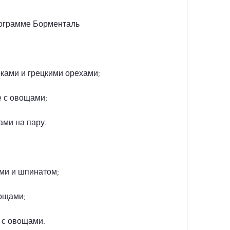
ограмме Борменталь
оками и грецкими орехами;
е с овощами;
ами на пару.
ми и шпинатом;
вощами;
 с овощами.