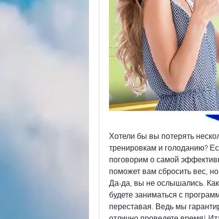
Хотели бы вы потерять нескол
тренировкам и голоданию? Есл
поговорим о самой эффективн
поможет вам сбросить вес, но
Да-да, вы не ослышались. Как 
будете заниматься с программ
переставая. Ведь мы гарантиру
отлично проведете время! Ита